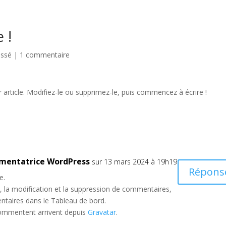
 !
assé
|
1 commentaire
article. Modifiez-le ou supprimez-le, puis commencez à écrire !
mentatrice WordPress
sur 13 mars 2024 à 19h19
Répons
e.
 la modification et la suppression de commentaires,
entaires dans le Tableau de bord.
commentent arrivent depuis
Gravatar
.