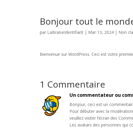
Bonjour tout le monde
par
LaBraiseIdentifiant
|
Mar 13, 2024
|
Non cl
Bienvenue sur WordPress. Ceci est votre premier 
1 Commentaire
Un commentateur ou com
Bonjour, ceci est un commentair
Pour débuter avec la modération,
veuillez visiter l’écran des Comm
Les avatars des personnes qui 