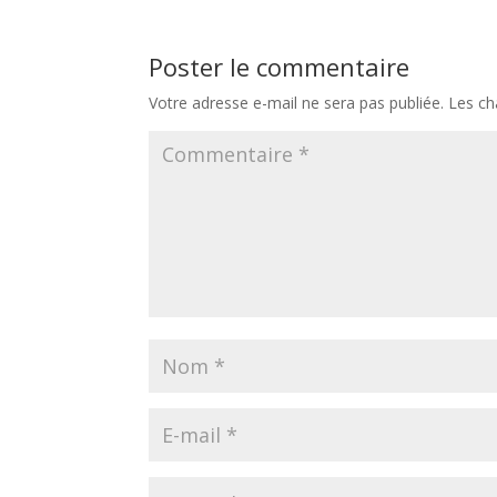
Poster le commentaire
Votre adresse e-mail ne sera pas publiée.
Les ch