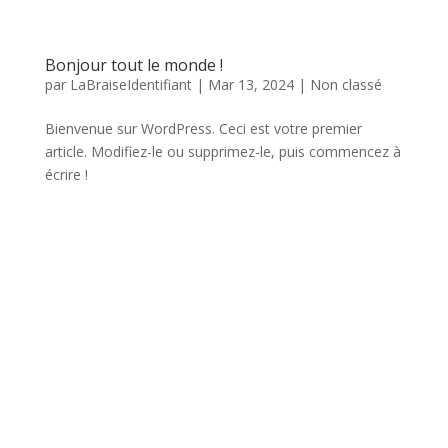
Bonjour tout le monde !
par
LaBraiseIdentifiant
|
Mar 13, 2024
|
Non classé
Bienvenue sur WordPress. Ceci est votre premier
article. Modifiez-le ou supprimez-le, puis commencez à
écrire !